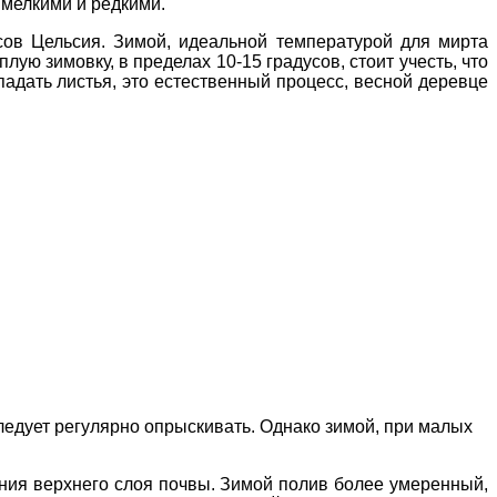
 мелкими и редкими.
сов Цельсия. Зимой, идеальной температурой для мирта
ую зимовку, в пределах 10-15 градусов, стоит учесть, что
падать листья, это естественный процесс, весной деревце
ледует регулярно опрыскивать. Однако зимой, при малых
ния верхнего слоя почвы. Зимой полив более умеренный,