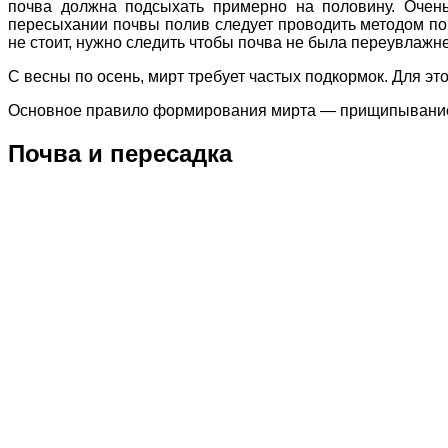
почва должна подсыхать примерно на половину. Очень
пересыхании почвы полив следует проводить методом пог
не стоит, нужно следить чтобы почва не была переувлажне
С весны по осень, мирт требует частых подкормок. Для эт
Основное правило формирования мирта — прищипывание
Почва и пересадка