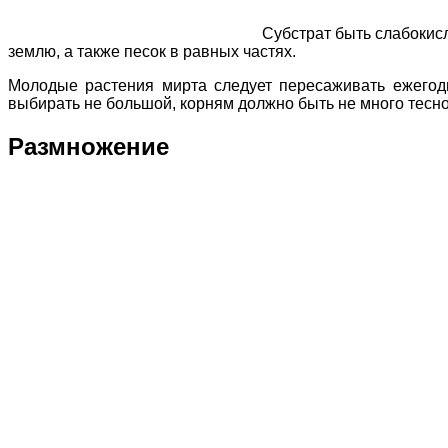
Субстрат быть слабокис
землю, а также песок в равных частях.
Молодые растения мирта следует пересаживать ежегодно
выбирать не большой, корням должно быть не много тесно
Размножение