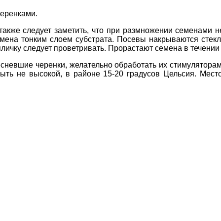
черенками.
акже следует заметить, что при размножении семенами 
емена тонким слоем субстрата. Посевы накрываются стек
личку следует проветривать. Прорастают семена в течении 
сневшие черенки, желательно обработать их стимулятора
ть не высокой, в районе 15-20 градусов Цельсия. Мес