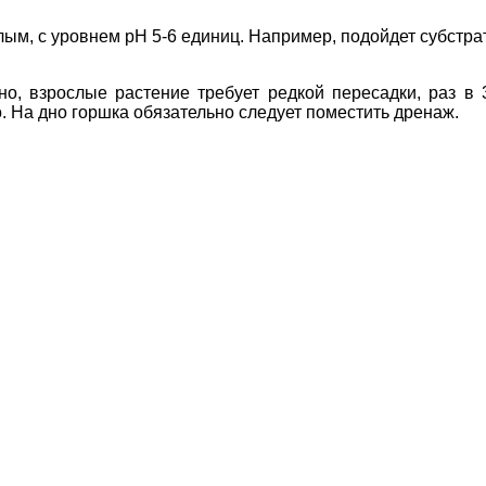
лым, с уровнем pH 5-6 единиц. Например, подойдет субстр
, взрослые растение требует редкой пересадки, раз в 3
. На дно горшка обязательно следует поместить дренаж.