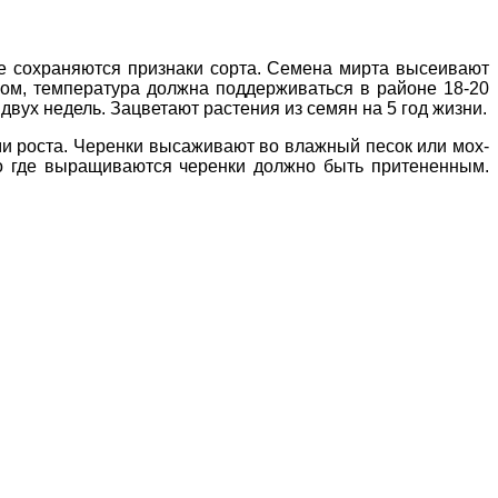
не сохраняются признаки сорта. Семена мирта высеивают
лом, температура должна поддерживаться в районе 18-20
двух недель. Зацветают растения из семян на 5 год жизни.
ми роста. Черенки высаживают во влажный песок или мох-
то где выращиваются черенки должно быть притененным.