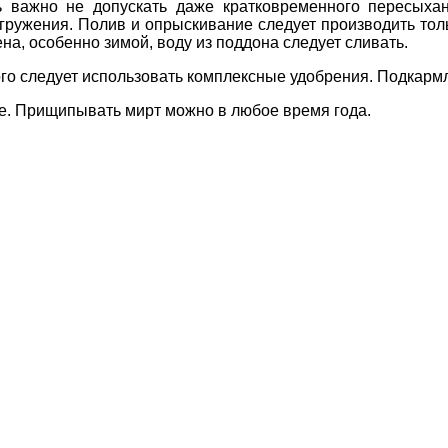
 важно не допускать даже кратковременного пересыхан
ружения. Полив и опрыскивание следует производить толь
на, особенно зимой, воду из поддона следует сливать.
ого следует использовать комплексные удобрения. Подкармл
. Прищипывать мирт можно в любое время года.