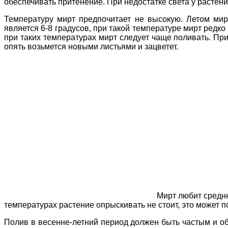
обеспечивать притенение. При недостатке света у растени
Температуру мирт предпочитает не высокую. Летом мир
является 6-8 градусов, при такой температуре мирт редко
при таких температурах мирт следует чаще поливать. При
опять возьмется новыми листьями и зацветет.
Мирт любит средню
температурах растение опрыскивать не стоит, это может 
Полив в весенне-летний период должен быть частым и о