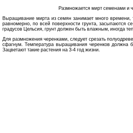
Размножается мирт семенами и 
Выращивание мирта из семян занимает много времени, т
равномерно, по всей поверхности грунта, засыпаются с
градусов Цельсия, грунт должен быть влажным, иногда теп
Для размножения черенками, следует срезать полуодреве
сфагнум. Температура выращивания черенков должна бы
Зацветают такие растения на 3-4 год жизни.