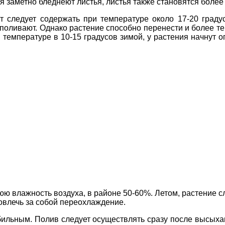
я заметно бледнеют листья, листья также становятся более
т следует содержать при температуре около 17-20 граду
 поливают. Однако растение способно перенести и более тепл
 температуре в 10-15 градусов зимой, у растения начнут о
ю влажность воздуха, в районе 50-60%. Летом, растение с
повлечь за собой переохлаждение.
бильным. Полив следует осуществлять сразу после высыха