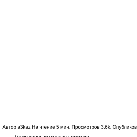
Автор
a3kaz
На чтение
5 мин.
Просмотров
3.6k.
Опублико