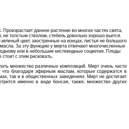
. Произрастает данное растение
во многих частях света,
, не толстым стволом, стебель довольно хорошо вьется.
зеленый цвет, заостренные на концах, листья не большого
 масла. За эту функцию у мирта отвечают многочисленные
по одному или в небольшие кистевидные соцветия. Плоды
стоит с этим рисковать.
лать множество различных композиций. Мирт очень часто
ь, что благодаря эфирным маслам, которые содержатся в
мах, так и в общественных заведениях. Мирт не достигает
трится именно в виде бонсая, также, множество других