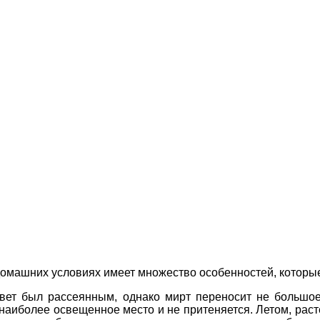
омашних условиях имеет множество особенностей, которые
свет был рассеянным, однако мирт переносит не большое
 наиболее освещенное место и не притеняется. Летом, рас