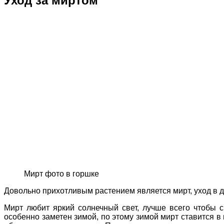
Уход за миртом
Мирт фото в горшке
Довольно прихотливым растением является мирт, уход в д
Мирт любит яркий солнечный свет, лучше всего чтобы 
особенно заметен зимой, по этому зимой мирт ставится в