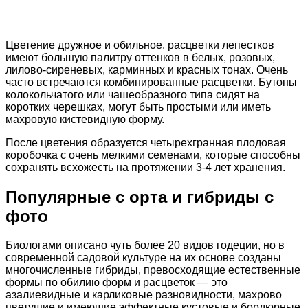
Цветение дружное и обильное, расцветки лепестков
имеют большую палитру оттенков в белых, розовых,
лилово-сиреневых, карминных и красных тонах. Очень
часто встречаются комбинированные расцветки. Бутоны
колокольчатого или чашеобразного типа сидят на
коротких черешках, могут быть простыми или иметь
махровую кистевидную форму.
После цветения образуется четырехгранная плодовая
коробочка с очень мелкими семенами, которые способны
сохранять всхожесть на протяжении 3-4 лет хранения.
Популярные с орта и гибриды с
фото
Биологами описано чуть более 20 видов годеции, но в
современной садовой культуре на их основе созданы
многочисленные гибриды, превосходящие естественные
формы по обилию форм и расцветок — это
азалиевидные и карликовые разновидности, махрово
цветущие и имеющие эффектные кустовые и бордюрные