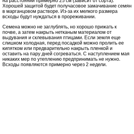
на расстоянии примерно 25 см (зависит от сорта).
Хорошей защитой будет получасовое замачивание семян
в марганцовом растворе. Из-за их мелкого размера
всходы будут нуждаться в прореживании.
Семена можно не заглублять, но хорошо прижать к
почве, а затем накрыть нетканым материалом от
выдувания и склевывания птицами. Если земля еще
слишком холодная, перед посадкой можно пролить ее
кипятком или предварительно накрыть пленкой и
оставить на пару дней согреваться. С наступлением мая
никаких мер по утеплению предпринимать не нужно.
Всходы появляются примерно через 2 недели.