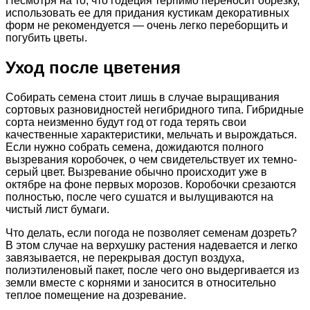
Несмотря на то, что годеция терпимо переносит обрезку,
использовать ее для придания кустикам декоративных
форм не рекомендуется — очень легко переборщить и
погубить цветы.
Уход после цветения
Собирать семена стоит лишь в случае выращивания
сортовых разновидностей негибридного типа. Гибридные
сорта неизменно будут год от года терять свои
качественные характеристики, мельчать и вырождаться.
Если нужно собрать семена, дожидаются полного
вызревания коробочек, о чем свидетельствует их темно-
серый цвет. Вызревание обычно происходит уже в
октябре на фоне первых морозов. Коробочки срезаются
полностью, после чего сушатся и вылущиваются на
чистый лист бумаги.
Что делать, если погода не позволяет семенам дозреть?
В этом случае на верхушку растения надевается и легко
завязывается, не перекрывая доступ воздуха,
полиэтиленовый пакет, после чего оно выдергивается из
земли вместе с корнями и заносится в относительно
теплое помещение на дозревание.