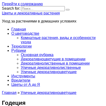
Перейти к содержанию
Search for:
Цветы и декоративные растения
Уход за растениями в домашних условиях
Главная
О цветоводстве
Комнатные растения, виды и особенности
ухода
Технологии
Рубрики
Основная рубрика
Декоративноцветущие в помещении
Декоративнолиственные в помещении
Уличные декоративнолиственные
Уличные декоративноцветущие
Инструменты
Вредители
Цветы от А до Я
Главная
»
Уличные декоративноцветущие
Годеция