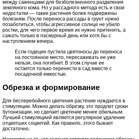
между саженцами для безболезненного разделения
земляного кома. Но у рассадного метода есть и свои
недостатки — такие растения более подвержены
болезням. После переноса рассады в грунт нужно
позаботиться, чтобы агрессивное солнце не убило
ростки, для чего первое время их нужно притенять, а
сажать только в пасмурный день или хотя бы с
наступлением вечера.
Если годеция пустила цветоносы до переноса
на постоянное место, пересаживать ее уже
нельзя, она погибнет. В этом случае ее
остается только перенести в сад вместе с
посадочной емкостью.
Обрезка и формирование
Для бесперебойного цветения растение нуждается в
стимуляции. Можно делать обрезку, это продлит сроки
бутонизации, но сделает цветение менее обильным.
Лучшей стимуляцией является регулярное удаление
отцветших соцветий. Как правило, этого бывает
достаточно.