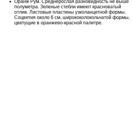
Оранж Рум. Среднерослая разновидность не выше
полуметра. Зеленые стебли имеют красноватый
отлив. Листовые пластины узколанцетной формы.
Соцветия около 6 см, ширококолокольчатой формы,
цветущие в оранжево-красной палитре.