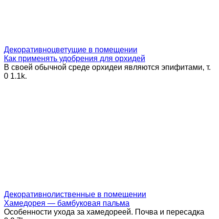
Декоративноцветущие в помещении
Как применять удобрения для орхидей
В своей обычной среде орхидеи являются эпифитами, т.
0
1.1k.
Декоративнолиственные в помещении
Хамедорея — бамбуковая пальма
Особенности ухода за хамедореей. Почва и пересадка