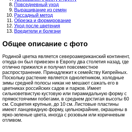
Повседневный уход
Выращивание из семян
Рассадный метод
Обрезка и формирование
Уход после цветения
Вредители и болезни
Общее описание с фото
Родиной цветка является североамериканский континент,
откуда он был привезен в Европу два столетия назад, где
отлично прижился и получил повсеместное
распространение. Принадлежит к семейству Кипрейных.
Поскольку растение является однолетником, холодные
зимы средней полосы никак не мешают сажать его в
цветниках российских садов и парков. Имеет
сильноветвистую кустовую или пирамидальную форму с
прямостоячими побегами, в среднем достигая высоты 60
см. Соцветия крупные, до 10 см. Листовые пластины
имеют ланцевидную форму, цельнокрайние, окрашены в
ярко-зеленые цвета, иногда с розовым или коричневым
отливом.