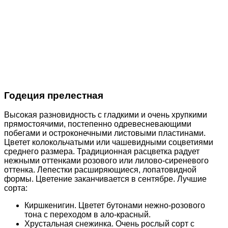
Годеция прелестная
Высокая разновидность с гладкими и очень хрупкими
прямостоячими, постепенно одревесневающими
побегами и остроконечными листовыми пластинами.
Цветет колокольчатыми или чашевидными соцветиями
среднего размера. Традиционная расцветка радует
нежными оттенками розового или лилово-сиреневого
оттенка. Лепестки расширяющиеся, лопатовидной
формы. Цветение заканчивается в сентябре. Лучшие
сорта:
Киршкенигин. Цветет бутонами нежно-розового
тона с переходом в ало-красный.
Хрустальная снежинка. Очень рослый сорт с