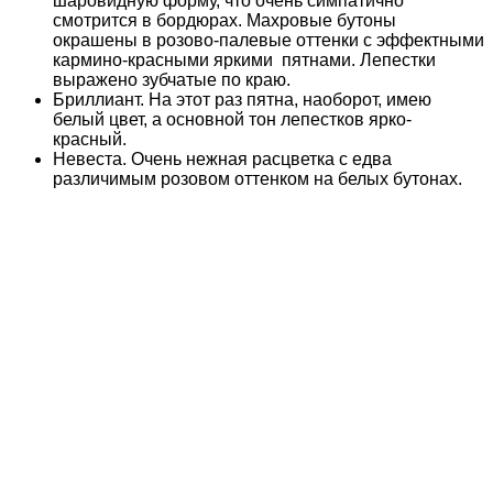
шаровидную форму, что очень симпатично
смотрится в бордюрах. Махровые бутоны
окрашены в розово-палевые оттенки с эффектными
кармино-красными яркими пятнами. Лепестки
выражено зубчатые по краю.
Бриллиант. На этот раз пятна, наоборот, имею
белый цвет, а основной тон лепестков ярко-
красный.
Невеста. Очень нежная расцветка с едва
различимым розовом оттенком на белых бутонах.