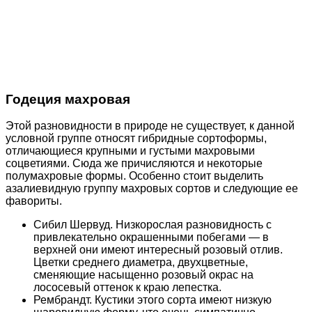
Годеция махровая
Этой разновидности в природе не существует, к данной
условной группе относят гибридные сортоформы,
отличающиеся крупными и густыми махровыми
соцветиями. Сюда же причисляются и некоторые
полумахровые формы. Особенно стоит выделить
азалиевидную группу махровых сортов и следующие ее
фавориты.
Сибил Шервуд. Низкорослая разновидность с
привлекательно окрашенными побегами — в
верхней они имеют интересный розовый отлив.
Цветки среднего диаметра, двухцветные,
сменяющие насыщенно розовый окрас на
лососевый оттенок к краю лепестка.
Рембрандт. Кустики этого сорта имеют низкую