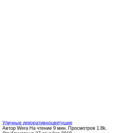
Уличные декоративноцветущие
Автор
Wera
На чтение
9 мин.
Просмотров
1.8k.