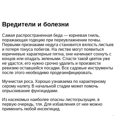
Вредители и болезни
Самая распространенная беда — корневая гниль,
поражающая годецию при переувлажнении почвы.
Первыми признаками недуга становится вялость листьев
и потеря тонуса побегов. На листве могут появиться
коричневые характерные пятна, они начинают сохнуть с
концов или опадать зелеными. Спасти такой цветок уже
не удастся, его нужно срочно удалить и произвести
ревизию оставшейся посадки. Все садовые инструменты
после этого необходимо продезинфицировать.
Мучнистая роса. Хорошо узнаваема по характерному
серому налету. В начальной стадии может помочь
опрыскивание фунгицидами.
Из насекомых наиболее опасны листогрызущие, в
первую очередь, тля. Для избавления от нее можно
применить любой инсектицид.