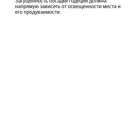
Загущенность посадки годеции должна
напрямую зависеть от освещенности места и
его продуваемости.