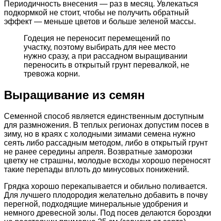
Периодичность внесения — раз в месяц. Увлекаться
подкормкой не стоит, чтобы не получить обратный
эффект — меньше цветов и больше зеленой массы.
Годеция не переносит перемещений по
участку, поэтому выбирать для нее место
нужно сразу, а при рассадном выращивании
переносить в открытый грунт перевалкой, не
тревожа корни.
Выращивание из семян
Семенной способ является единственным доступным
для размножения. В теплых регионах допустим посев в
зиму, но в краях с холодными зимами семена нужно
сеять либо рассадным методом, либо в открытый грунт
не ранее середины апреля. Возвратные заморозки
цветку не страшны, молодые всходы хорошо переносят
такие перепады вплоть до минусовых понижений.
Грядка хорошо перекапывается и обильно поливается.
Для лучшего плодородия желательно добавить в почву
перегной, подходящие минеральные удобрения и
немного древесной золы. Под посев делаются бороздки