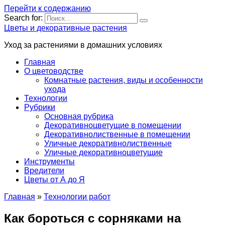
Перейти к содержанию
Search for:
Цветы и декоративные растения
Уход за растениями в домашних условиях
Главная
О цветоводстве
Комнатные растения, виды и особенности
ухода
Технологии
Рубрики
Основная рубрика
Декоративноцветущие в помещении
Декоративнолиственные в помещении
Уличные декоративнолиственные
Уличные декоративноцветущие
Инструменты
Вредители
Цветы от А до Я
Главная
»
Технологии работ
Как бороться с сорняками на