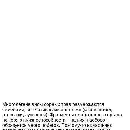
Многолетние виды сорных трав размножаются
семенами, вегетативными органами (корни, почки,
отпрыски, луковицы). Фрагменты вегетативного органа
не теряют жизнеспособности – на них, наоборот,
образуется много побегов. Поэтому-то из частичек