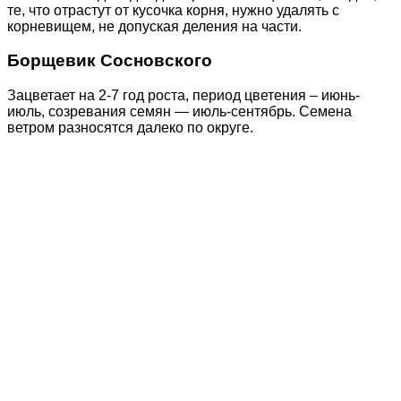
те, что отрастут от кусочка корня, нужно удалять с
корневищем, не допуская деления на части.
Борщевик Сосновского
Зацветает на 2-7 год роста, период цветения – июнь-
июль, созревания семян — июль-сентябрь. Семена
ветром разносятся далеко по округе.