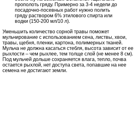
прополоть гряду. Примерно за 3-4 недели до
посадочно-посевных работ нужно полить
гряду раствором 6% этилового спирта или
водки (150-200 мл/10 л).
Уменьшить количество сорной травы поможет
мульчирование с использованием сена, листвы, хвои,
травы, щебня, пленки, картона, полимерных тканей.
Мульча не должна касаться стебля, высота зависит от ее
рыхлости – чем рыхлее, тем толще слой (не менее 8 см).
Под мульчей дольше сохраняется влага, тепло, почва
остается рыхлой, нет доступа света, попавшие на нее
семена не достигают земли.