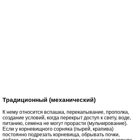
Традиционный (механический)
К нему относится вспашка, перекапывание, прополка,
создание условий, когда перекрыт доступ к свету, воде,
питанию, семена не могут прорасти (мульчирование).
Если у корневищного сорняка (пырей, крапива)
постоянно подрезать корневища, обрывать почки,