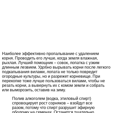
Наиболее эффективно пропалывание с удалением
корня. Проводить его лучше, когда земля влажная,
рыхлая. Лучший помощник – совок, лопатка с узким
длинным лезвием. Удобно вырывать корни после легкого
подкапывания вилами, лопата не только повредит
огородные культуры, но и разрежет корневище. При
перекопке тоже лучше пользоваться вилами, чтобы не
резать корни, а вывернуть их с комом земли и собрать
или выморозить, оставив на зиму.
Полив алкоголем (водка, этиловый спирт)
спровоцирует рост сорняков – взойдут все
разом, потому что спирт разрушит эфирную
оболочку на семенах. Останется тщательно