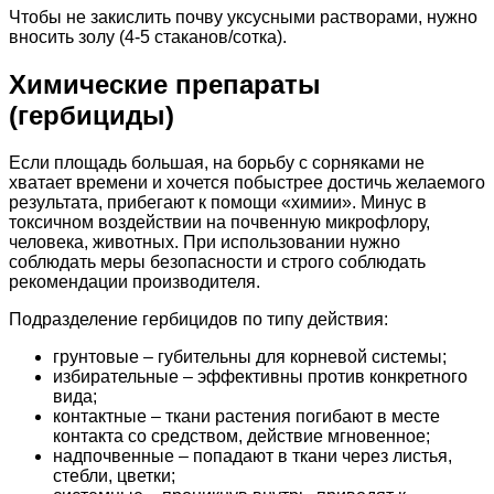
Чтобы не закислить почву уксусными растворами, нужно
вносить золу (4-5 стаканов/сотка).
Химические препараты
(гербициды)
Если площадь большая, на борьбу с сорняками не
хватает времени и хочется побыстрее достичь желаемого
результата, прибегают к помощи «химии». Минус в
токсичном воздействии на почвенную микрофлору,
человека, животных. При использовании нужно
соблюдать меры безопасности и строго соблюдать
рекомендации производителя.
Подразделение гербицидов по типу действия:
грунтовые – губительны для корневой системы;
избирательные – эффективны против конкретного
вида;
контактные – ткани растения погибают в месте
контакта со средством, действие мгновенное;
надпочвенные – попадают в ткани через листья,
стебли, цветки;