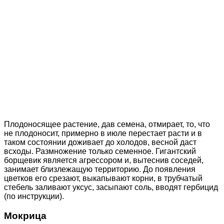
Плодоносящее растение, дав семена, отмирает, то, что
не плодоносит, примерно в июле перестает расти и в
таком состоянии доживает до холодов, весной даст
всходы. Размножение только семенное. Гигантский
борщевик является агрессором и, вытеснив соседей,
занимает близлежащую территорию. До появления
цветков его срезают, выкапывают корни, в трубчатый
стебель заливают уксус, засыпают соль, вводят гербицид
(по инструкции).
Мокрица