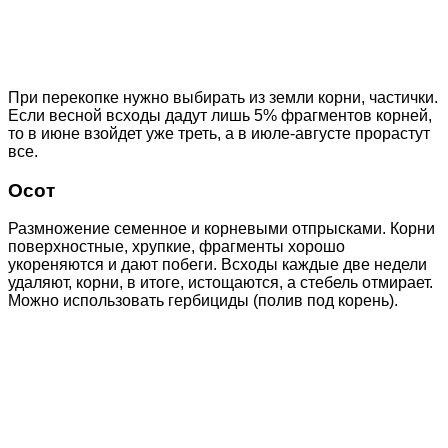
При перекопке нужно выбирать из земли корни, частички.
Если весной всходы дадут лишь 5% фрагментов корней,
то в июне взойдет уже треть, а в июле-августе прорастут
все.
Осот
Размножение семенное и корневыми отпрысками. Корни
поверхностные, хрупкие, фрагменты хорошо
укореняются и дают побеги. Всходы каждые две недели
удаляют, корни, в итоге, истощаются, а стебель отмирает.
Можно использовать гербициды (полив под корень).