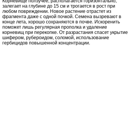
Корневище ползучее, располагается горизонтально,
залегает на глубине до 15 см и трогается в рост при
любом повреждении. Новое растение отрастет из
фрагмента даже с одной почкой. Семена вызревают в
конце лета, хорошо сохраняются в почве. Искоренить
поможет лишь регулярная прополка и удаление
корневищ при перекопке. От разрастания спасет укрытие
шифером, рубероидом, соломой, использование
гербицидов повышенной концентрации.