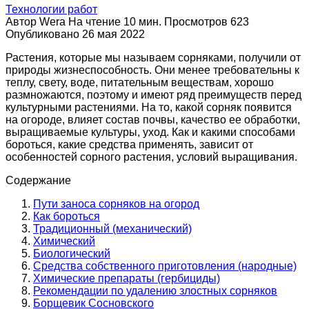
Технологии работ
Автор
Wera
На чтение
10 мин.
Просмотров
623
Опубликовано
26 мая 2022
Растения, которые мы называем сорняками, получили от
природы жизнеспособность. Они менее требовательны к
теплу, свету, воде, питательным веществам, хорошо
размножаются, поэтому и имеют ряд преимуществ перед
культурными растениями. На то, какой сорняк появится
на огороде, влияет состав почвы, качество ее обработки,
выращиваемые культуры, уход. Как и какими способами
бороться, какие средства применять, зависит от
особенностей сорного растения, условий выращивания.
Содержание
Пути заноса сорняков на огород
Как бороться
Традиционный (механический)
Химический
Биологический
Средства собственного приготовления (народные)
Химические препараты (гербициды)
Рекомендации по удалению злостных сорняков
Борщевик Сосновского