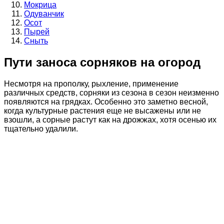
Мокрица
Одуванчик
Осот
Пырей
Сныть
Пути заноса сорняков на огород
Несмотря на прополку, рыхление, применение
различных средств, сорняки из сезона в сезон неизменно
появляются на грядках. Особенно это заметно весной,
когда культурные растения еще не высажены или не
взошли, а сорные растут как на дрожжах, хотя осенью их
тщательно удалили.