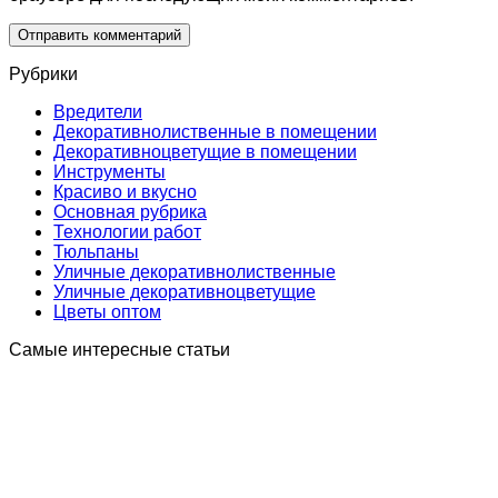
Рубрики
Вредители
Декоративнолиственные в помещении
Декоративноцветущие в помещении
Инструменты
Краcиво и вкусно
Основная рубрика
Технологии работ
Тюльпаны
Уличные декоративнолиственные
Уличные декоративноцветущие
Цветы оптом
Самые интересные статьи