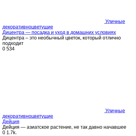
Уличные
декоративноцветущие
Дицентра — посадка и уход в домашних условиях
Дицентра – это необычный цветок, который отлично
подходит
0
534
Уличные
декоративноцветущие
Дейция
Дейция — азиатское растение, не так давно начавшее
0
1.7k.