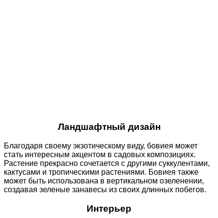
Ландшафтный дизайн
Благодаря своему экзотическому виду, бовиея может
стать интересным акцентом в садовых композициях.
Растение прекрасно сочетается с другими суккулентами,
кактусами и тропическими растениями. Бовиея также
может быть использована в вертикальном озеленении,
создавая зеленые занавесы из своих длинных побегов.
Интерьер