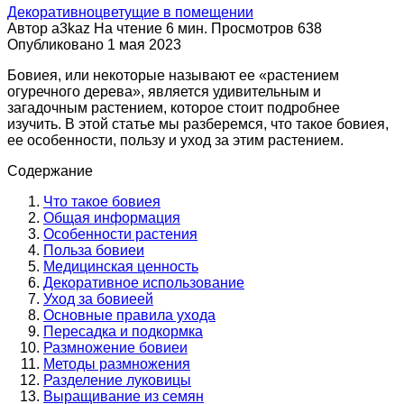
Декоративноцветущие в помещении
Автор
a3kaz
На чтение
6 мин.
Просмотров
638
Опубликовано
1 мая 2023
Бовиея, или некоторые называют ее «растением
огуречного дерева», является удивительным и
загадочным растением, которое стоит подробнее
изучить. В этой статье мы разберемся, что такое бовиея,
ее особенности, пользу и уход за этим растением.
Содержание
Что такое бовиея
Общая информация
Особенности растения
Польза бовиеи
Медицинская ценность
Декоративное использование
Уход за бовиеей
Основные правила ухода
Пересадка и подкормка
Размножение бовиеи
Методы размножения
Разделение луковицы
Выращивание из семян