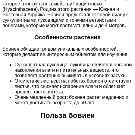
которое относится к семейству Гиацинтовых
(Hyacinthaceae). Родина этого растения — Южная и
Восточная Африка. Бовиея представляет собой лиану с
суккулентными луковицами и тонкими ветвистыми
побегами, которые могут достигать длины до 4 метров.
Особенности растения
Бовиея обладает рядом уникальных особенностей,
которые делают ее интересным объектом для изучения:
Суккулентная луковица: луковица является органом
накопления влаги и питательных веществ, что
позволяет растению выживать в условиях засухи.
Отсутствие листьев: на побегах бовиеи отсутствуют
листья, что снижает испарение влаги и облегчает
процесс фотосинтеза.
Очень медленный рост: бовиея растет медленно и
может достигать возраста до 50 лет.
Польза бовиеи