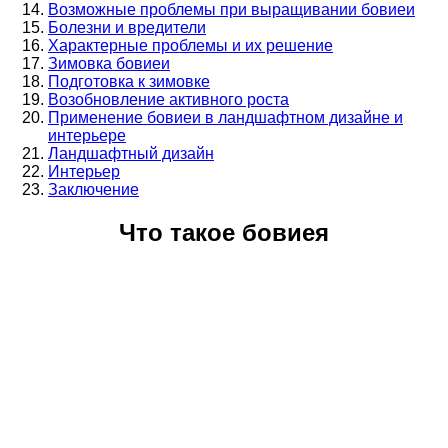
Возможные проблемы при выращивании бовиеи
Болезни и вредители
Характерные проблемы и их решение
Зимовка бовиеи
Подготовка к зимовке
Возобновление активного роста
Применение бовиеи в ландшафтном дизайне и
интерьере
Ландшафтный дизайн
Интерьер
Заключение
Что такое бовиея