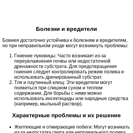
Болезни и вредители
Бовиея достаточно устойчива к болезням и вредителям,
но при неправильном уходе могут возникнуть проблемы:
Гниение луковицы: Часто возникает из-за
переувлажнения почвы или недостаточной
дренажности субстрата. Для предотвращения
гниения следует контролировать режим полива и
использовать дренированный субстрат.
Тля и паутинный клещ: Эти вредители могут
появиться при слишком сухом и теплом
содержании. Для борьбы с ними можно
использовать инсектициды или народные средства
(например, мыльный раствор).
Характерные проблемы и их решение
Желтеющие и отмирающие побеги: Могут возникать
из-за недостатка света или неправильного полива.