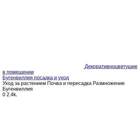
Декоративноцветущие
в помещении
Бугенвиллия посадка и уход
Уход за растением Почва и пересадка Размножение
Бугенвиллия
0
2.4k.