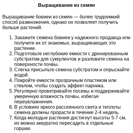
Выращивание из семян
Выращивание бовиеи из семян — более трудоемкий
способ размножения, однако он позволяет получить
больше растений.
Закажите семена бовиеи у надежного продавца или
получите их от знакомых, выращивающих это
растение.
Подготовьте неглубокие емкости с дренированным
субстратом для суккулентов и разложите семена на
поверхности почвы.
Слегка присыпьте семена субстратом и опрыскайте
водой.
Покройте емкости прозрачным пластиком или
стеклом, чтобы создать эффект парника.
Регулярно проветривайте посевы и поддерживайте
умеренную влажность почвы, избегая
переувлажнения.
В условиях яркого рассеянного света и теплоты
семена должны прорасти в течение 2-4 недель.
Когда молодые растения достигнут высоты 5-7 см,
их можно аккуратно пересадить в отдельные
горшки.