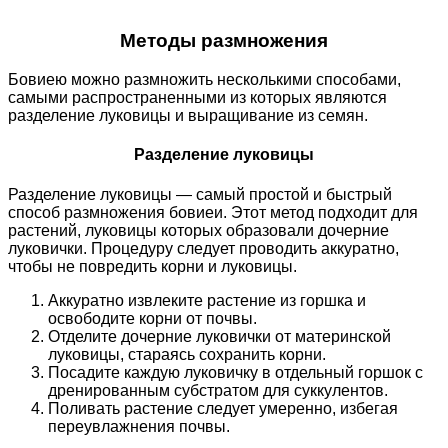
Методы размножения
Бовиею можно размножить несколькими способами,
самыми распространенными из которых являются
разделение луковицы и выращивание из семян.
Разделение луковицы
Разделение луковицы — самый простой и быстрый
способ размножения бовиеи. Этот метод подходит для
растений, луковицы которых образовали дочерние
луковички. Процедуру следует проводить аккуратно,
чтобы не повредить корни и луковицы.
Аккуратно извлеките растение из горшка и
освободите корни от почвы.
Отделите дочерние луковички от материнской
луковицы, стараясь сохранить корни.
Посадите каждую луковичку в отдельный горшок с
дренированным субстратом для суккулентов.
Поливать растение следует умеренно, избегая
переувлажнения почвы.