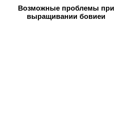
Возможные проблемы при
выращивании бовиеи