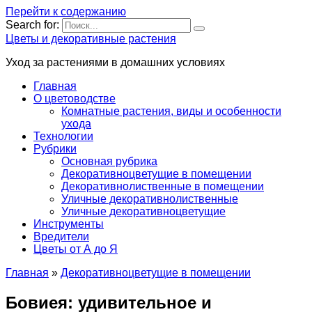
Перейти к содержанию
Search for:
Цветы и декоративные растения
Уход за растениями в домашних условиях
Главная
О цветоводстве
Комнатные растения, виды и особенности
ухода
Технологии
Рубрики
Основная рубрика
Декоративноцветущие в помещении
Декоративнолиственные в помещении
Уличные декоративнолиственные
Уличные декоративноцветущие
Инструменты
Вредители
Цветы от А до Я
Главная
»
Декоративноцветущие в помещении
Бовиея: удивительное и