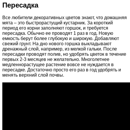
Пересадка
Все любители декоративных цветов знают, что домашняя
мята – это быстрорастущий кустарник. За короткий
период его корни заполняют горшок, и требуется
пересадка. Обычно ее проводят 1 раз в год. Новую
емкость берут более глубокую и широкую. Добавляют
свежий грунт. На дно нового горшка выкладывают
дренажный слой, например, из мелкой гальки. После
пересадки проводят полив, но удобрять цветок в течение
первых 2-3 месяцев не желательно. Многолетнее
медленнорастущее растение вовсе не нуждается в
пересадке. Достаточно просто его раз в год удобрять и
менять верхний слой почвы.