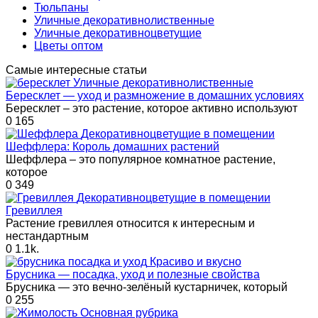
Тюльпаны
Уличные декоративнолиственные
Уличные декоративноцветущие
Цветы оптом
Самые интересные статьи
Уличные декоративнолиственные
Бересклет — уход и размножение в домашних условиях
Бересклет – это растение, которое активно используют
0
165
Декоративноцветущие в помещении
Шеффлера: Король домашних растений
Шеффлера – это популярное комнатное растение,
которое
0
349
Декоративноцветущие в помещении
Гревиллея
Растение гревиллея относится к интересным и
нестандартным
0
1.1k.
Краcиво и вкусно
Брусника — посадка, уход и полезные свойства
Брусника — это вечно-зелёный кустарничек, который
0
255
Основная рубрика