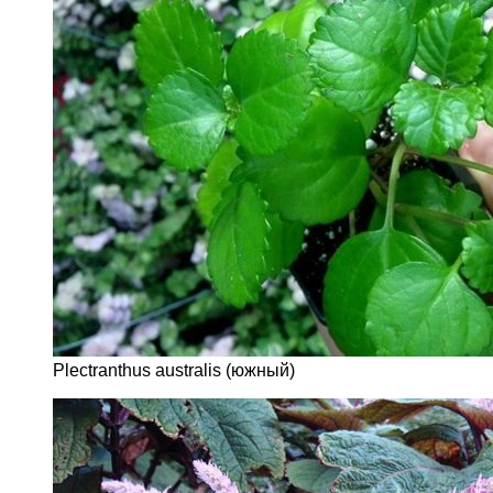
Plectranthus australis (южный)