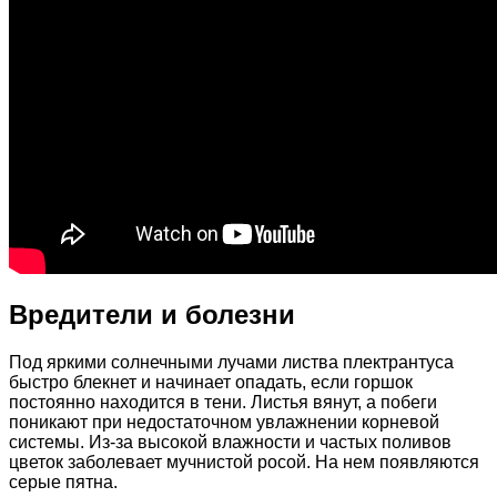
Вредители и болезни
Под яркими солнечными лучами листва плектрантуса
быстро блекнет и начинает опадать, если горшок
постоянно находится в тени. Листья вянут, а побеги
поникают при недостаточном увлажнении корневой
системы. Из-за высокой влажности и частых поливов
цветок заболевает мучнистой росой. На нем появляются
серые пятна.