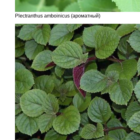
Plectranthus amboinicus (ароматный)