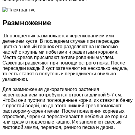
Размножение
Шпороцветник размножается черенкованием или
делением куста. В последнем случае при пересадке
цветка в новый горшок его разделяют на несколько
частей с крупными побегами и развитыми корнями.
Места срезов присыпают активированным углем.
Саженцы разделяют при помощи острого ножа. После
пересадки каждый куст затемняют на несколько недель,
то есть ставят в полутень и периодически обильно
увлажняют.
Для размножения декоративного растения
черенкованием потребуются отростки длиной 5-7 см.
Чтобы они пустили полноценные корни, их ставят в банку
с простой водой, но до этого нижний срез промокают
раствором-укоренителем. После появления корневых
отростков, черенки пересаживают в небольшие горшки
или сразу в подвесные кашпо. Их заполняют смесью
листовой земли, перегноя, речного песка и дерна.