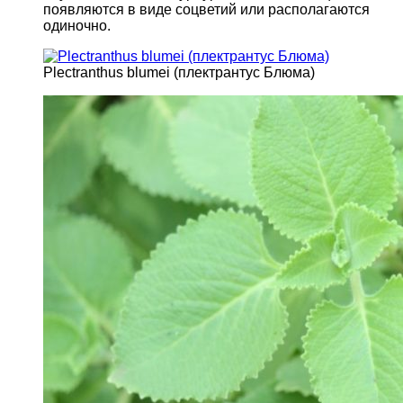
появляются в виде соцветий или располагаются
одиночно.
Plectranthus blumei (плектрантус Блюма)