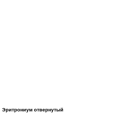
Эритрониум отвернутый