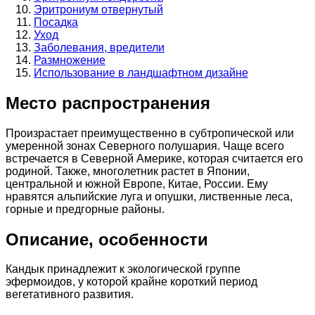
Эритрониум отвернутый
Посадка
Уход
Заболевания, вредители
Размножение
Использование в ландшафтном дизайне
Место распространения
Произрастает преимущественно в субтропической или
умеренной зонах Северного полушария. Чаще всего
встречается в Северной Америке, которая считается его
родиной. Также, многолетник растет в Японии,
центральной и южной Европе, Китае, России. Ему
нравятся альпийские луга и опушки, лиственные леса,
горные и предгорные районы.
Описание, особенности
Кандык принадлежит к экологической группе
эфермоидов, у которой крайне короткий период
вегетативного развития.