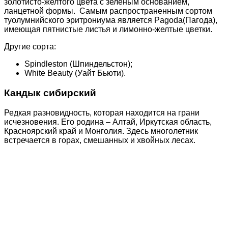
золотисто-желтого цвета с зеленым основанием,
ланцетной формы. Самым распространенным сортом
туолумнийского эритрониума является Pagoda(Пагода),
имеющая пятнистые листья и лимонно-желтые цветки.
Другие сорта:
Spindleston (Шпиндельстон);
White Beauty (Уайт Бьюти).
Кандык сибирский
Редкая разновидность, которая находится на грани
исчезновения. Его родина – Алтай, Иркутская область,
Красноярский край и Монголия. Здесь многолетник
встречается в горах, смешанных и хвойных лесах.