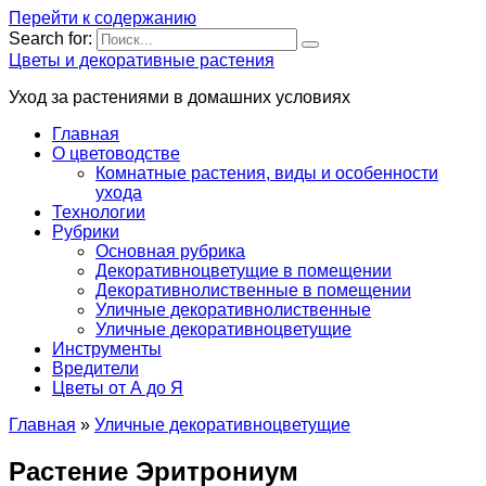
Перейти к содержанию
Search for:
Цветы и декоративные растения
Уход за растениями в домашних условиях
Главная
О цветоводстве
Комнатные растения, виды и особенности
ухода
Технологии
Рубрики
Основная рубрика
Декоративноцветущие в помещении
Декоративнолиственные в помещении
Уличные декоративнолиственные
Уличные декоративноцветущие
Инструменты
Вредители
Цветы от А до Я
Главная
»
Уличные декоративноцветущие
Растение Эритрониум