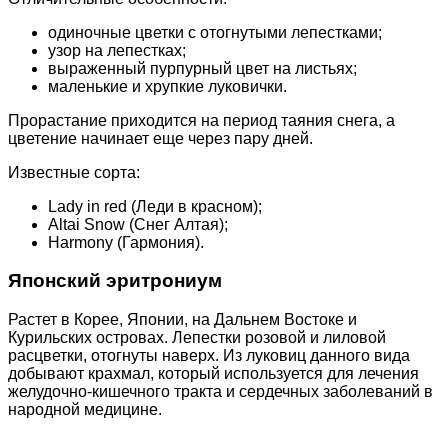
одиночные цветки с отогнутыми лепестками;
узор на лепестках;
выраженный пурпурный цвет на листьях;
маленькие и хрупкие луковички.
Прорастание приходится на период таяния снега, а
цветение начинает еще через пару дней.
Известные сорта:
Lady in red (Леди в красном);
Altai Snow (Снег Алтая);
Harmony (Гармония).
Японский эритрониум
Растет в Корее, Японии, на Дальнем Востоке и
Курильских островах. Лепестки розовой и лиловой
расцветки, отогнуты наверх. Из луковиц данного вида
добывают крахмал, который используется для лечения
желудочно-кишечного тракта и сердечных заболеваний в
народной медицине.