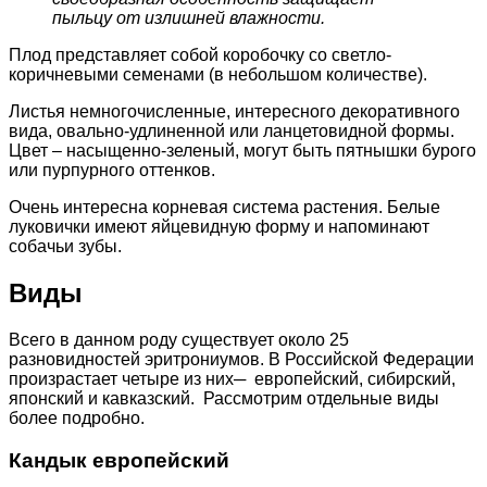
пыльцу от излишней влажности.
Плод представляет собой коробочку со светло-
коричневыми семенами (в небольшом количестве).
Листья немногочисленные, интересного декоративного
вида, овально-удлиненной или ланцетовидной формы.
Цвет – насыщенно-зеленый, могут быть пятнышки бурого
или пурпурного оттенков.
Очень интересна корневая система растения. Белые
луковички имеют яйцевидную форму и напоминают
собачьи зубы.
Виды
Всего в данном роду существует около 25
разновидностей эритрониумов. В Российской Федерации
произрастает четыре из них─ европейский, сибирский,
японский и кавказский. Рассмотрим отдельные виды
более подробно.
Кандык европейский