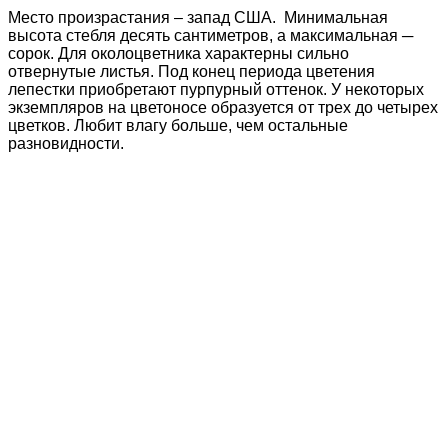
Место произрастания – запад США. Минимальная
высота стебля десять сантиметров, а максимальная ─
сорок. Для околоцветника характерны сильно
отвернутые листья. Под конец периода цветения
лепестки приобретают пурпурный оттенок. У некоторых
экземпляров на цветоносе образуется от трех до четырех
цветков. Любит влагу больше, чем остальные
разновидности.