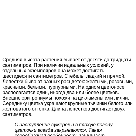
Средняя высота растения бывает от десяти до тридцати
сантиметров. При наличии идеальных условий, у
отдельных экземпляров она может достигать
шестидесяти сантиметров. Стебель гладкий и прямой.
Лепестки бывают разных расцветок: желтыми, розовыми,
красными, белыми, пурпурными. На одном цветоносе
располагается один, иногда два или более цветков.
Внешне эритрониумы похожи на цикламены или лилии.
Серединку цветка украшают крупные тычинки белого или
желтоватого оттенка. Длина лепестков достигает двух
сантиметров.
С наступление сумерек и в плохую погоду
цветочки всегда закрываются. Такая
своеобразная особенность защищает