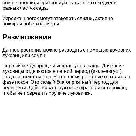
они не погубили эритрониум, сажать его следует в
разных частях сада.
Изредка, цветок могут атаковать слизни, активно
пожирая побеги и листья.
Размножение
Данное растение можно разводить с помощью дочерних
луковиц или семян.
Первый метод проще и используется чаще. Дочерние
луковицы отделяются в летний период (июль-август),
когда желтеют листья. В это время растение находится в
фазе покоя. Это самый благоприятный период для
пересадки. Действовать нужно аккуратно и осторожно,
чтобы не повредить хрупкие луковички.