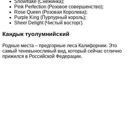
Snowflake (Снежинка);
Pink Perfection (Розовое совершенство);
Rose Queen (Розовая Королева);
Purple King (Пурпурный король);
Sheer Delight (Чистый восторг).
Кандык туолумнийский
Родные места – предгорные леса Калифорнии. Это
самый теневыносливый вид, который сейчас отлично
прижился в Российской Федерации.