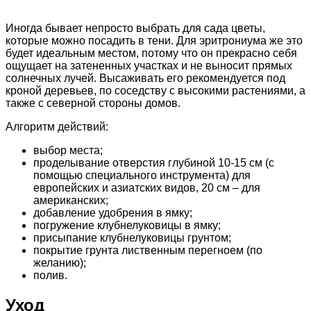
Иногда бывает непросто выбрать для сада цветы,
которые можно посадить в тени. Для эритрониума же это
будет идеальным местом, потому что он прекрасно себя
ощущает на затененных участках и не выносит прямых
солнечных лучей. Высаживать его рекомендуется под
кроной деревьев, по соседству с высокими растениями, а
также с северной стороны домов.
Алгоритм действий:
выбор места;
проделывание отверстия глубиной 10-15 см (с
помощью специального инструмента) для
европейских и азиатских видов, 20 см – для
американских;
добавление удобрения в ямку;
погружение клубнелуковицы в ямку;
присыпание клубнелуковицы грунтом;
покрытие грунта лиственным перегноем (по
желанию);
полив.
Уход