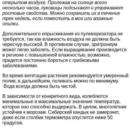
открытом воздухе. Пролежав на солнце всего
несколько часов, луковицы подсыхают и утрачивают
ростовые свойства. Можно сохранить их в течение
трех недель, если поместить в мох или влажные
опилки.
Дополнительного опрыскивания из пулеверизатора не
требуется, так как влажность воздуха не должна быть
чересчур высокой. В противном случае, эритрониум
может легко заболеть. Если выращивание производится
в регионе с повышенной влажностью, возможно,
придется постоянно бороться с грибковыми
заболеваниями.
Во время вегетации растения рекомендуется умеренный
полив, в дальнейшем, поливать можно по минимуму.
Вода всегда должна быть чистой.
В зависимости от конкретного вида, колеблются
минимальные и максимальные значения температур,
которое оно способно выдержать. В целом, многолетник
устойчив к морозам. Сибирский кандык не замерзнет,
даже если столбик термометра опустится ниже 50
градусов.