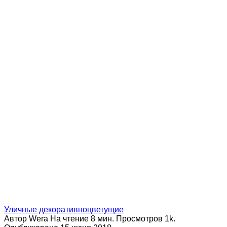
Уличные декоративноцветущие
Автор
Wera
На чтение
8 мин.
Просмотров
1k.