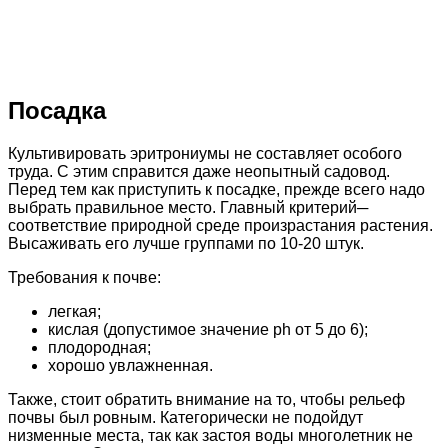
Посадка
Культивировать эритрониумы не составляет особого
труда. С этим справится даже неопытный садовод.
Перед тем как приступить к посадке, прежде всего надо
выбрать правильное место. Главный критерий─
соответствие природной среде произрастания растения.
Высаживать его лучше группами по 10-20 штук.
Требования к почве:
легкая;
кислая (допустимое значение ph от 5 до 6);
плодородная;
хорошо увлажненная.
Также, стоит обратить внимание на то, чтобы рельеф
почвы был ровным. Категорически не подойдут
низменные места, так как застоя воды многолетник не