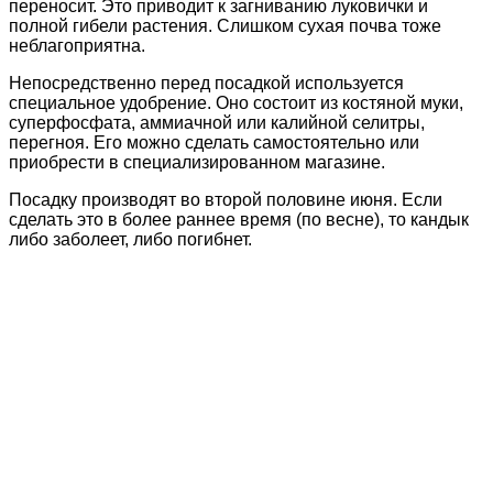
переносит. Это приводит к загниванию луковички и
полной гибели растения. Слишком сухая почва тоже
неблагоприятна.
Непосредственно перед посадкой используется
специальное удобрение. Оно состоит из костяной муки,
суперфосфата, аммиачной или калийной селитры,
перегноя. Его можно сделать самостоятельно или
приобрести в специализированном магазине.
Посадку производят во второй половине июня. Если
сделать это в более раннее время (по весне), то кандык
либо заболеет, либо погибнет.