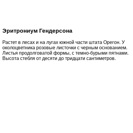
Эритрониум Гендерсона
Растет в лесах и на лугах южной части штата Орегон. У
околоцветника розовые листочки с черным основанием.
Листья продолговатой формы, с темно-бурыми пятнами.
Высота стебля от десяти до тридцати сантиметров.