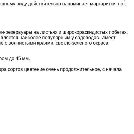
ешнему виду действительно напоминает маргаритки, но с
и-резервуары на листьях и широкораскидистых побегах.
 является наиболее популярным у садоводов. Имеет
е с волнистыми краями, светло-зеленого окраса.
ром до 45 мм.
ра сортов цветение очень продолжительное, с начала