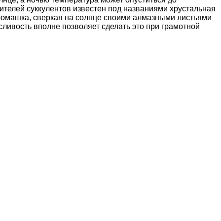
ителей суккулентов известен под названиями хрустальная
ромашка, сверкая на солнце своими алмазными листьями
сливость вполне позволяет сделать это при грамотной