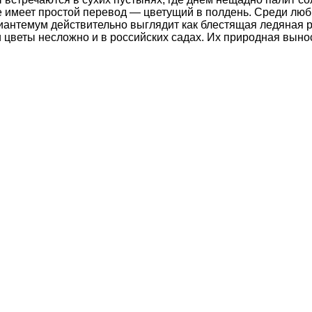
 имеет простой перевод — цветущий в полдень. Среди люб
иантемум действительно выглядит как блестящая ледяная 
и цветы несложно и в российских садах. Их природная выно