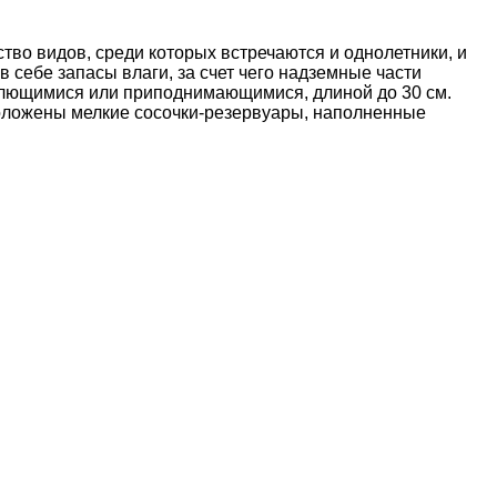
тво видов, среди которых встречаются и однолетники, и
 себе запасы влаги, за счет чего надземные части
телющимися или приподнимающимися, длиной до 30 см.
оложены мелкие сосочки-резервуары, наполненные