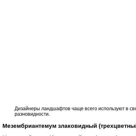
Дизайнеры ландшафтов чаще всего используют в св
разновидности.
Мезембриантемум злаковидный (трехцветны