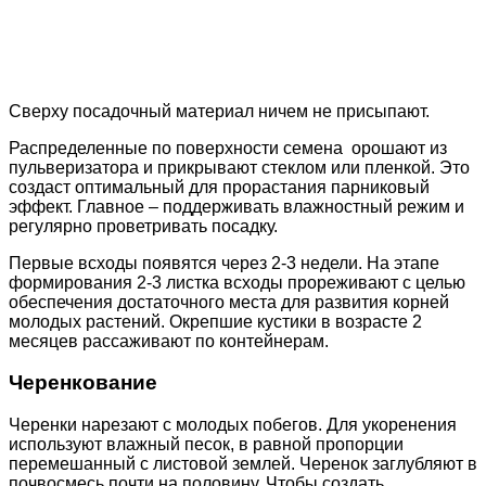
Сверху посадочный материал ничем не присыпают.
Распределенные по поверхности семена орошают из
пульверизатора и прикрывают стеклом или пленкой. Это
создаст оптимальный для прорастания парниковый
эффект. Главное – поддерживать влажностный режим и
регулярно проветривать посадку.
Первые всходы появятся через 2-3 недели. На этапе
формирования 2-3 листка всходы прореживают с целью
обеспечения достаточного места для развития корней
молодых растений. Окрепшие кустики в возрасте 2
месяцев рассаживают по контейнерам.
Черенкование
Черенки нарезают с молодых побегов. Для укоренения
используют влажный песок, в равной пропорции
перемешанный с листовой землей. Черенок заглубляют в
почвосмесь почти на половину. Чтобы создать