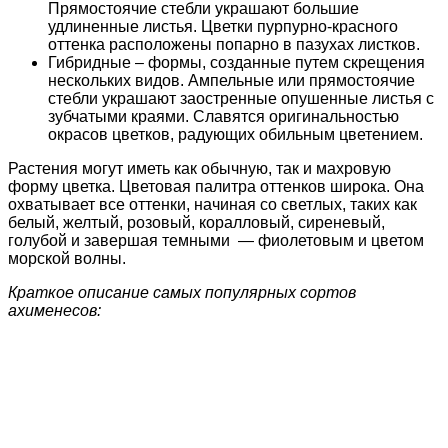
Прямостоячие стебли украшают большие
удлиненные листья. Цветки пурпурно-красного
оттенка расположены попарно в пазухах листков.
Гибридные – формы, созданные путем скрещения
нескольких видов. Ампельные или прямостоячие
стебли украшают заостренные опушенные листья с
зубчатыми краями. Славятся оригинальностью
окрасов цветков, радующих обильным цветением.
Растения могут иметь как обычную, так и махровую
форму цветка. Цветовая палитра оттенков широка. Она
охватывает все оттенки, начиная со светлых, таких как
белый, желтый, розовый, коралловый, сиреневый,
голубой и завершая темными — фиолетовым и цветом
морской волны.
Краткое описание самых популярных сортов
ахименесов: