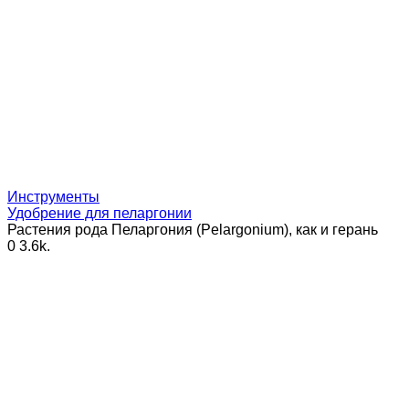
Инструменты
Удобрение для пеларгонии
Растения рода Пеларгония (Pelargonium), как и герань
0
3.6k.