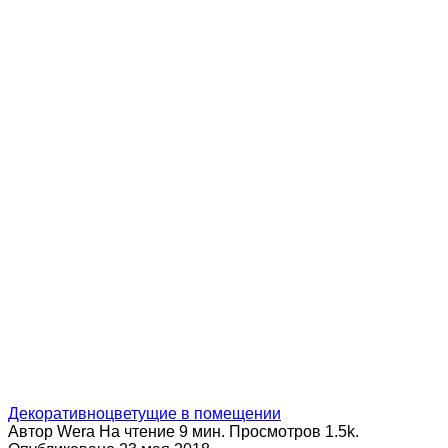
Декоративноцветущие в помещении
Автор
Wera
На чтение
9 мин.
Просмотров
1.5k.