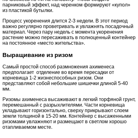
парниковый эффект, над черенком формируют «купол»
из пластикой бутылки.
Процесс укоренения длится 2-3 недели. В этот период
важно регулярно проветривать и увлажнять посадочный
материал. Через пару недель с момента укоренения
растение можно пересаживать в полноценный контейнер
на постоянное «место жительства».
Выращивание из ризом
Самый простой способ размножения ахименеса
предполагает отделение во время пересадки от
корневища 1-2 жизнеспособных ризом. Они
представляют собой небольшие шишечки длиной 5-40
мм.
Ризомы ахименеса высаживают в легкий торфяной грунт,
перемешанный с разрыхлителями. Части корневища
укладывают горизонтально, сверху прикрывают слоем
земли толщиной в 15-20 мм. Контейнер с высаженными
ризомами увлажняют и размещают в светлом хорошо
отапливаемом месте.