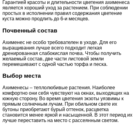
Гарантией красоты и длительности цветения ахименеса
является хороший уход за растением. При соблюдении
простых в исполнении правил содержания цветение
куста можно продлить до 6-и месяцев.
Почвенный состав
Ахименес не особо требователен в уходе. Для его
выращивания лучше всего подходит легкая
дренированная слабокислая почва. Чтобы получить
желаемый состав, две части листовой земли
перемешивают с одной частью торфа и песка.
Выбор места
Ахименесы – теплолюбивые растения. Наиболее
комфортно они себя чувствуют на окнах, выходящих на
южную сторону. Во время цветения экзоты уязвимы к
прямым солнечным лучам. При обильном свете их
бутоны приобретают бурый оттенок, расцветка
становится менее яркой и насыщенной. В этот период их
лучше переставить на место с рассеянным светом.