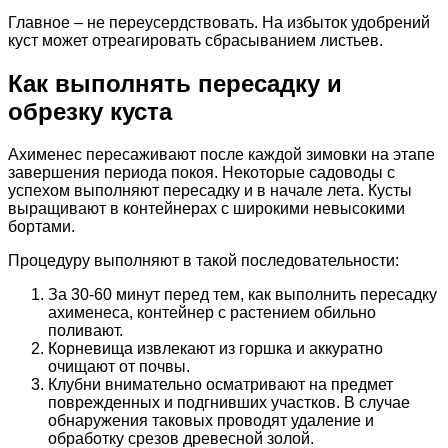
Главное – не переусердствовать. На избыток удобрений
куст может отреагировать сбрасыванием листьев.
Как выполнять пересадку и
обрезку куста
Ахименес пересаживают после каждой зимовки на этапе
завершения периода покоя. Некоторые садоводы с
успехом выполняют пересадку и в начале лета. Кусты
выращивают в контейнерах с широкими невысокими
бортами.
Процедуру выполняют в такой последовательности:
За 30-60 минут перед тем, как выполнить пересадку
ахименеса, контейнер с растением обильно
поливают.
Корневища извлекают из горшка и аккуратно
очищают от почвы.
Клубни внимательно осматривают на предмет
поврежденных и подгнивших участков. В случае
обнаружения таковых проводят удаление и
обработку срезов древесной золой.