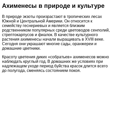
Ахименесы в природе и культуре
В природе экзоты произрастают в тропических лесах
Южной и Центральной Америки. Он относится к
семейству геснериевых и является близким
родственником популярных среди цветоводов сенполий,
стрептокарпусов и фиалок. В качестве культурного
растения ахименесы начали выращивать в XVIII веке.
Сегодня они украшают многие сады, оранжереи и
домашние цветники.
Красоту цветения диких «собратьев» ахименесов можно
наблюдать круглый год. В домашних же условиях при
надлежащем уходе период буйства красок длится всего
до полугода, сменяясь состоянием покоя.