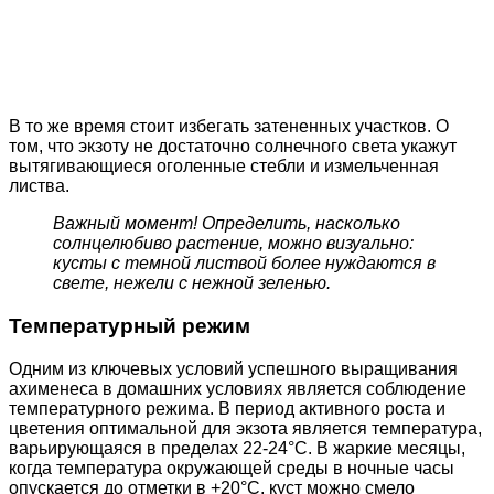
В то же время стоит избегать затененных участков. О
том, что экзоту не достаточно солнечного света укажут
вытягивающиеся оголенные стебли и измельченная
листва.
Важный момент! Определить, насколько
солнцелюбиво растение, можно визуально:
кусты с темной листвой более нуждаются в
свете, нежели с нежной зеленью.
Температурный режим
Одним из ключевых условий успешного выращивания
ахименеса в домашних условиях является соблюдение
температурного режима. В период активного роста и
цветения оптимальной для экзота является температура,
варьирующаяся в пределах 22-24°С. В жаркие месяцы,
когда температура окружающей среды в ночные часы
опускается до отметки в +20°С, куст можно смело