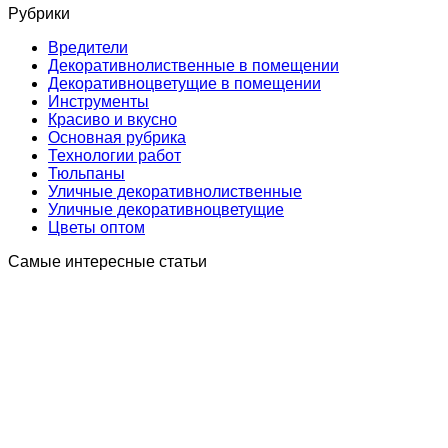
Рубрики
Вредители
Декоративнолиственные в помещении
Декоративноцветущие в помещении
Инструменты
Краcиво и вкусно
Основная рубрика
Технологии работ
Тюльпаны
Уличные декоративнолиственные
Уличные декоративноцветущие
Цветы оптом
Самые интересные статьи