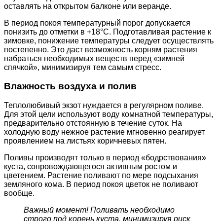
оставлять на открытом балконе или веранде.
В период покоя температурный порог допускается
понизить до отметки в +18°С. Подготавливая растение к
зимовке, понижение температуры следует осуществлять
постепенно. Это даст возможность корням растения
набраться необходимых веществ перед «зимней
спячкой», минимизируя тем самым стресс.
Влажность воздуха и полив
Теплолюбивый экзот нуждается в регулярном поливе.
Для этой цели используют воду комнатной температуры,
предварительно отстоянную в течение суток. На
холодную воду нежное растение мгновенно реагирует
проявлением на листьях коричневых пятен.
Поливы производят только в период «бодрствования»
куста, сопровождающегося активным ростом и
цветением. Растение поливают по мере подсыхания
земляного кома. В период покоя цветок не поливают
вообще.
Важный момент! Поливать необходимо
строго под корень куста, минимизируя риск