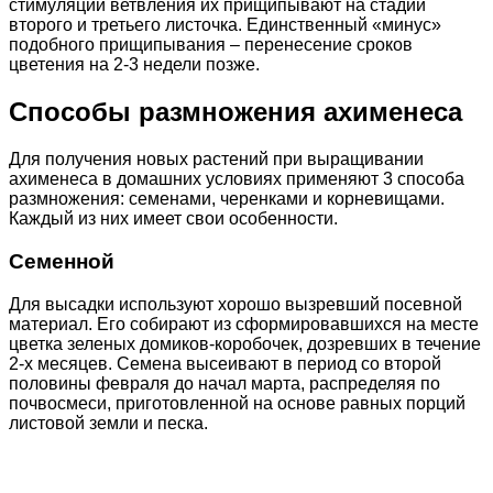
стимуляции ветвления их прищипывают на стадии
второго и третьего листочка. Единственный «минус»
подобного прищипывания – перенесение сроков
цветения на 2-3 недели позже.
Способы размножения ахименеса
Для получения новых растений при выращивании
ахименеса в домашних условиях применяют 3 способа
размножения: семенами, черенками и корневищами.
Каждый из них имеет свои особенности.
Семенной
Для высадки используют хорошо вызревший посевной
материал. Его собирают из сформировавшихся на месте
цветка зеленых домиков-коробочек, дозревших в течение
2-х месяцев. Семена высеивают в период со второй
половины февраля до начал марта, распределяя по
почвосмеси, приготовленной на основе равных порций
листовой земли и песка.