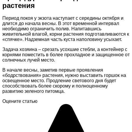
растения
Период покоя у экзота наступает с середины октября и
длится до начала весны. В этот временной интервал
необходимо ограничить полив. Напитавшись
живительной влагой, корни растения подготавливаются к
«спячке». Надземная часть куста наполовину усыхает.
Задача хозяина – срезать усохшие стебли, а контейнер с
корнями поместить в более прохладное и защищенное от
солнечных лучей место.
В начале весны, заметив первые проявления
«бодрствования» растения, нужно выставить горшок на
освещенное место. Продление светового дня будет
способствовать более скорому и полноценному
развитию зеленого питомца.
Оцените статью