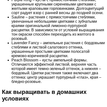
украшенные крупными сиреневыми цветками с
желтыми краповыми горловинками. Долгоцветущий
сорт радует взор с ранней весны до поздней осени.
Sauline – растения с прямостоячими стеблями,
увенчанные небольшими цветками с зубчатыми
краями оригинальной лимонно-пурпурной
расцветки. В зависимости от условий выращивания
тон окраски способен переходить из желтого в
розовый.
Lavender Fancy – ампельные растения с бордовыми
стеблями и листвой салатового оттенка,
украшенные простыми цветками полосатой
кремово-коричневой расцветки.
Peach Blossom – кусты ампельной формы.
Отличаются эффектной листвой, верхняя часть
которой имеет темно-зеленый оттенок, а нижняя –
бордовый. Цветки растения также включают два
оттенка: центр украшает пурпурный «глаз», края –
бледно-розовые.
Как выращивать в домашних
условиях