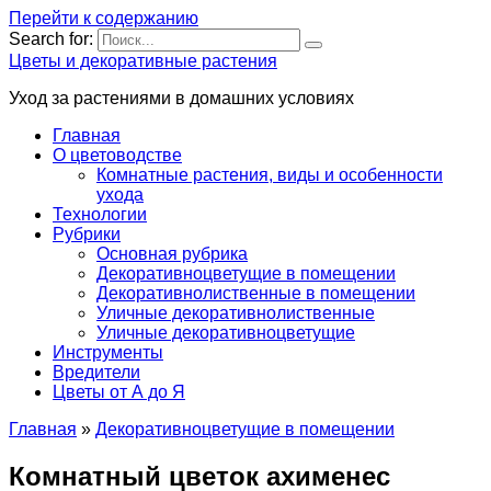
Перейти к содержанию
Search for:
Цветы и декоративные растения
Уход за растениями в домашних условиях
Главная
О цветоводстве
Комнатные растения, виды и особенности
ухода
Технологии
Рубрики
Основная рубрика
Декоративноцветущие в помещении
Декоративнолиственные в помещении
Уличные декоративнолиственные
Уличные декоративноцветущие
Инструменты
Вредители
Цветы от А до Я
Главная
»
Декоративноцветущие в помещении
Комнатный цветок ахименес