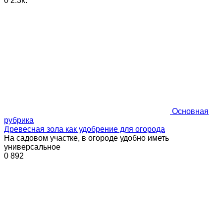
0
2.3k.
Основная
рубрика
Древесная зола как удобрение для огорода
На садовом участке, в огороде удобно иметь
универсальное
0
892