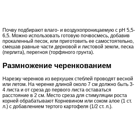
Почву подбирают влаго- и воздухопроницаемую с рН 5,5-
6,5. Можно использовать готовую почвосмесь, добавив
прокаленный песок, или приготовить ее самостоятельно,
смешав равные части дерновой и листовой земли, песка
(перлита), перегноя (торфяного грунта).
Размножение черенкованием
Нарезку черенков из верхушек стеблей проводят весной
или летом. На черенке длиной около 7 см должно быть 3-
4 листа и от среза до первого листа оставаться
расстояние в 2 см. Место среза для стимуляции роста
корней обрабатывают Корневином или соком алое (1 ст.
л.) с добавлением тертого картофеля (1/2 ст. л.).