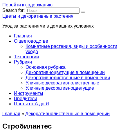
Перейти к содержанию
Search for:
Цветы и декоративные растения
Уход за растениями в домашних условиях
Главная
О цветоводстве
Комнатные растения, виды и особенности
ухода
Технологии
Рубрики
Основная рубрика
Декоративноцветущие в помещении
Декоративнолиственные в помещении
Уличные декоративнолиственные
Уличные декоративноцветущие
Инструменты
Вредители
Цветы от А до Я
Главная
»
Декоративнолиственные в помещении
Стробилантес