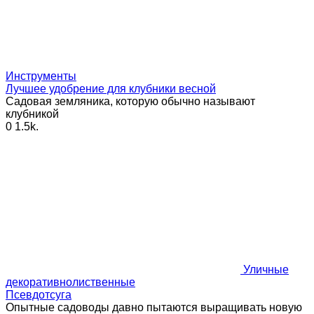
Инструменты
Лучшее удобрение для клубники весной
Садовая земляника, которую обычно называют
клубникой
0
1.5k.
Уличные
декоративнолиственные
Псевдотсуга
Опытные садоводы давно пытаются выращивать новую