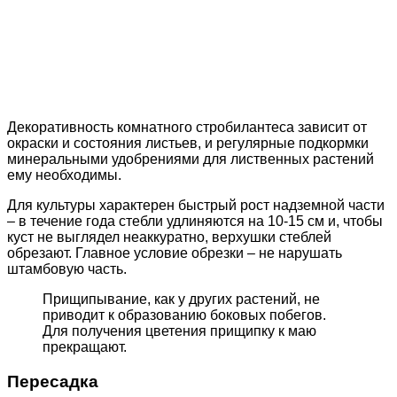
Декоративность комнатного стробилантеса зависит от
окраски и состояния листьев, и регулярные подкормки
минеральными удобрениями для лиственных растений
ему необходимы.
Для культуры характерен быстрый рост надземной части
– в течение года стебли удлиняются на 10-15 см и, чтобы
куст не выглядел неаккуратно, верхушки стеблей
обрезают. Главное условие обрезки – не нарушать
штамбовую часть.
Прищипывание, как у других растений, не
приводит к образованию боковых побегов.
Для получения цветения прищипку к маю
прекращают.
Пересадка