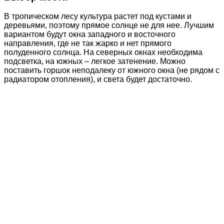
В тропическом лесу культура растет под кустами и
деревьями, поэтому прямое солнце не для нее. Лучшим
вариантом будут окна западного и восточного
направления, где не так жарко и нет прямого
полуденного солнца. На северных окнах необходима
подсветка, на южных – легкое затенение. Можно
поставить горшок неподалеку от южного окна (не рядом с
радиатором отопления), и света будет достаточно.