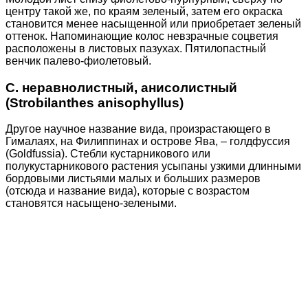
центру такой же, по краям зеленый, затем его окраска
становится менее насыщенной или приобретает зеленый
оттенок. Напоминающие колос невзрачные соцветия
расположены в листовых пазухах. Пятилопастный
венчик палево-фиолетовый.
С. неравнолистный, анисолистный
(Strobilanthes anisophyllus)
Другое научное название вида, произрастающего в
Гималаях, на Филиппинах и острове Ява, – голдфуссия
(Goldfussia). Стебли кустарникового или
полукустарникового растения усыпаны узкими длинными
бордовыми листьями малых и больших размеров
(отсюда и название вида), которые с возрастом
становятся насыщено-зелеными.