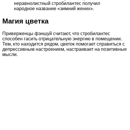
неравнолистный стробилантес получил
народное название «зимний жених».
Магия цветка
Приверженцы фэншуй считают, что стробилантес
способен гасить отрицательную энергию в помещении.
Тем, кто находится рядом, цветок помогает справиться с
депрессивным настроением, настраивает на позитивные
мысли.