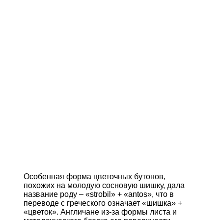
Особенная форма цветочных бутонов,
похожих на молодую сосновую шишку, дала
название роду – «strobil» + «antos», что в
переводе с греческого означает «шишка» +
«цветок». Англичане из-за формы листа и