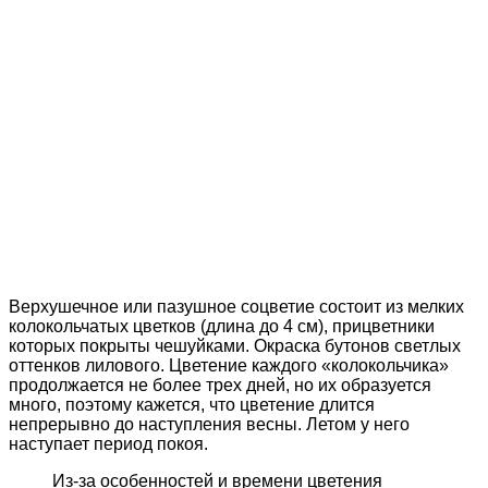
Верхушечное или пазушное соцветие состоит из мелких
колокольчатых цветков (длина до 4 см), прицветники
которых покрыты чешуйками. Окраска бутонов светлых
оттенков лилового. Цветение каждого «колокольчика»
продолжается не более трех дней, но их образуется
много, поэтому кажется, что цветение длится
непрерывно до наступления весны. Летом у него
наступает период покоя.
Из-за особенностей и времени цветения