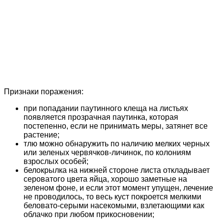
Признаки поражения:
при попадании паутинного клеща на листьях
появляется прозрачная паутинка, которая
постепенно, если не принимать меры, затянет все
растение;
тлю можно обнаружить по наличию мелких черных
или зеленых червячков-личинок, по колониям
взрослых особей;
белокрылка на нижней стороне листа откладывает
сероватого цвета яйца, хорошо заметные на
зеленом фоне, и если этот момент упущен, лечение
не проводилось, то весь куст покроется мелкими
беловато-серыми насекомыми, взлетающими как
облачко при любом прикосновении;