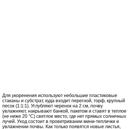
Для укоренения используют небольшие пластиковые
стаканы и субстрат, куда входит перегной, торф, крупный
песок (1:1:1). Углубляют черенок на 2 см, почву
увлажняют, накрывают банкой, пакетом и ставят в теплое
(не ниже 20 °С) светлое место, где нет прямых солнечных
лучей. Уход состоит в проветривании мини-теплички и
увлажнении почвы. Как только появятся новые листья,