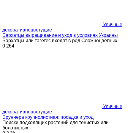
Уличные
декоративноцветущие
Бархатцы выращивание и уход в условиях Украины
Бархатцы или тагетес входят в род Сложноцветных.
0
264
Уличные
декоративноцветущие
Бруннера крупнолистная: посадка и уход
Поиски подходящих растений для тенистых или
болотистых