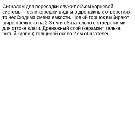
Сигналом для пересадки служит объем корневой
системы – если корешки видны в дренажных отверстиях,
то необходима смена емкости. Новый горшок выбирают
шире прежнего на 2-3 см и обязательно с отверстиями
для оттока влаги. Дренажный слой (керамзит, галька,
битый кирпич) толщиной около 2 см обязателен.