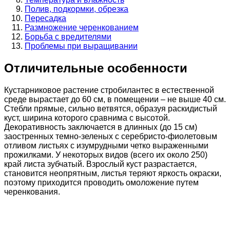
Полив, подкормки, обрезка
Пересадка
Размножение черенкованием
Борьба с вредителями
Проблемы при выращивании
Отличительные особенности
Кустарниковое растение стробилантес в естественной
среде вырастает до 60 см, в помещении – не выше 40 см.
Стебли прямые, сильно ветвятся, образуя раскидистый
куст, ширина которого сравнима с высотой.
Декоративность заключается в длинных (до 15 см)
заостренных темно-зеленых с серебристо-фиолетовым
отливом листьях с изумрудными четко выраженными
прожилками. У некоторых видов (всего их около 250)
край листа зубчатый. Взрослый куст разрастается,
становится неопрятным, листья теряют яркость окраски,
поэтому приходится проводить омоложение путем
черенкования.