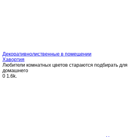
Декоративнолиственные в помещении
Хавортия
Любители комнатных цветов стараются подбирать для
домашнего
0
1.6k.