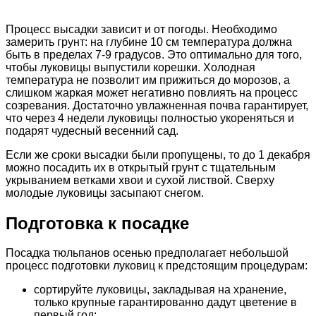
Процесс высадки зависит и от погоды. Необходимо
замерить грунт: на глубине 10 см температура должна
быть в пределах 7-9 градусов. Это оптимально для того,
чтобы луковицы выпустили корешки. Холодная
температура не позволит им прижиться до морозов, а
слишком жаркая может негативно повлиять на процесс
созревания. Достаточно увлажненная почва гарантирует,
что через 4 недели луковицы полностью укореняться и
подарят чудесный весенний сад.
Если же сроки высадки были пропущены, то до 1 декабря
можно посадить их в открытый грунт с тщательным
укрыванием ветками хвои и сухой листвой. Сверху
молодые луковицы засыпают снегом.
Подготовка к посадке
Посадка тюльпанов осенью предполагает небольшой
процесс подготовки луковиц к предстоящим процедурам:
сортируйте луковицы, закладывая на хранение,
только крупные гарантированно дадут цветение в
первый год;