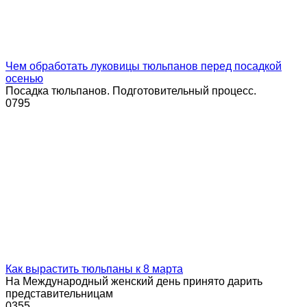
Чем обработать луковицы тюльпанов перед посадкой
осенью
Посадка тюльпанов. Подготовительный процесс.
0
795
Как вырастить тюльпаны к 8 марта
На Международный женский день принято дарить
представительницам
0
355