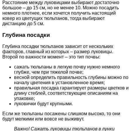
Расстояние между луковицами выбирают достаточно
большое – до 15 см, но не менее 10. Можно посадить
немного плотнее, если хочется получить настоящий
ковер из цветущих тюльпанов, тогда выбирают
дистанцию до 5 см.
Глубина посадки
Глубина посадки тюльпанов зависит от нескольких
факторов, главный из которых – размер луковицы.
Второй по важности момент – это тип почвы:
сажать тюльпаны в легкую почву нужно немного
глубже, чем при тяжелой почве;
весной определить правильность глубины можно по
началу цветения в установленное время;
правильная посадка гарантирует размеры цветков и
длину стеблей, соответствующие описаниям на
упаковке;
луковички будут крупными.
Если же тюльпаны посажены слишком высоко, то они
будут мелкими или вовсе не выживут.
Важно! Сажать луковицы тюльпанов в лунки