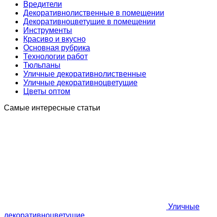
Вредители
Декоративнолиственные в помещении
Декоративноцветущие в помещении
Инструменты
Краcиво и вкусно
Основная рубрика
Технологии работ
Тюльпаны
Уличные декоративнолиственные
Уличные декоративноцветущие
Цветы оптом
Самые интересные статьи
Уличные
декоративноцветущие