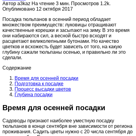
Автор
a3kaz
На чтение
3 мин.
Просмотров
1.2k.
Опубликовано
12 октября 2017
Посадка тюльпанов в осенний период обладает
множеством преимуществ: луковицы отращивают
качественные корешки и засыпают на зиму. В это время
они набираются сил, а весной быстро всходят и
расцветают великолепными бутонами. Но качество
цветков и всхожесть будет зависеть от того, на какую
глубину сажали тюльпаны осенью, и правильно ли это
сделали.
Содержание
Время для осенней посадки
Подготовка к посадке
Процесс высадки цветов
Глубина посадки
Время для осенней посадки
Садоводы признают наиболее уместную посадку
тюльпанов в конце сентября вне зависимости от региона
проживания. Садить цветы нужно с 20 числа сентября до