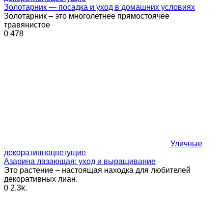
Золотарник — посадка и уход в домашних условиях
Золотарник – это многолетнее прямостоячее
травянистое
0
478
Уличные
декоративноцветущие
Азарина лазающая: уход и выращивание
Это растение – настоящая находка для любителей
декоративных лиан.
0
2.3k.