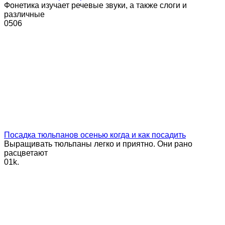
Фонетика изучает речевые звуки, а также слоги и
различные
0
506
Посадка тюльпанов осенью когда и как посадить
Выращивать тюльпаны легко и приятно. Они рано
расцветают
0
1k.