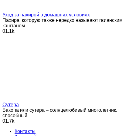
Уход за пахирой в домашних условиях
Пахира, которую также нередко называют гвианским
каштаном
0
1.1k.
Сутера
Бакопа или сутера – солнцелюбивый многолетник,
способный
0
1.7k.
Контакты