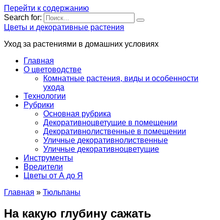
Перейти к содержанию
Search for:
Цветы и декоративные растения
Уход за растениями в домашних условиях
Главная
О цветоводстве
Комнатные растения, виды и особенности
ухода
Технологии
Рубрики
Основная рубрика
Декоративноцветущие в помещении
Декоративнолиственные в помещении
Уличные декоративнолиственные
Уличные декоративноцветущие
Инструменты
Вредители
Цветы от А до Я
Главная
»
Тюльпаны
На какую глубину сажать