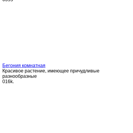
Бегония комнатная
Красивое растение, имеющее причудливые
разнообразные
0
16k.