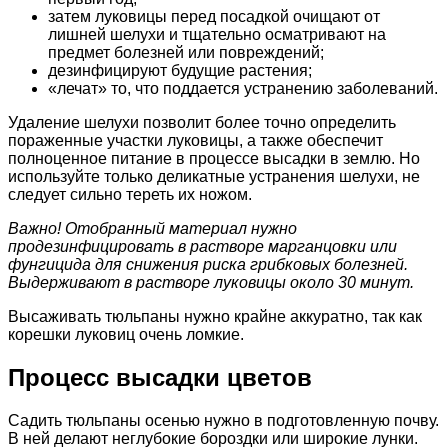
затем луковицы перед посадкой очищают от
лишней шелухи и тщательно осматривают на
предмет болезней или повреждений;
дезинфицируют будущие растения;
«лечат» то, что поддается устранению заболеваний.
Удаление шелухи позволит более точно определить
пораженные участки луковицы, а также обеспечит
полноценное питание в процессе высадки в землю. Но
используйте только деликатные устранения шелухи, не
следует сильно тереть их ножом.
Важно! Отобранный материал нужно
продезинфицировать в растворе марганцовки или
фунгицида для снижения риска грибковых болезней.
Выдерживают в растворе луковицы около 30 минут.
Высаживать тюльпаны нужно крайне аккуратно, так как
корешки луковиц очень ломкие.
Процесс высадки цветов
Садить тюльпаны осенью нужно в подготовленную почву.
В ней делают неглубокие бороздки или широкие лунки.